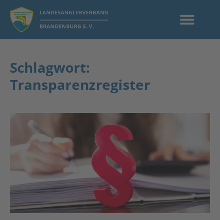
Schlagwort:
Transparenzregister