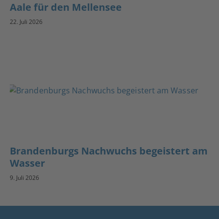
Aale für den Mellensee
22. Juli 2026
Brandenburgs Nachwuchs begeistert am
Wasser
9. Juli 2026