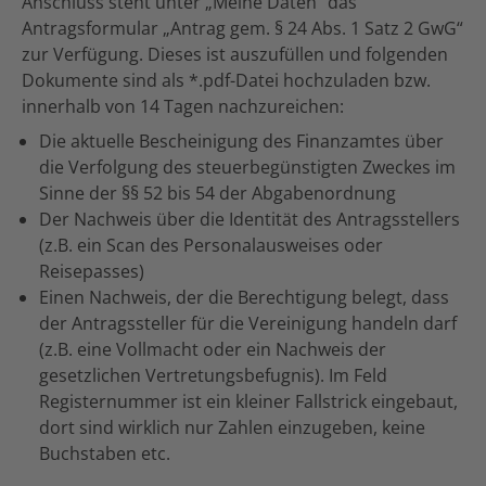
Anschluss steht unter „Meine Daten“ das
Antragsformular „Antrag gem. § 24 Abs. 1 Satz 2 GwG“
zur Verfügung. Dieses ist auszufüllen und folgenden
Dokumente sind als *.pdf-Datei hochzuladen bzw.
innerhalb von 14 Tagen nachzureichen:
Die aktuelle Bescheinigung des Finanzamtes über
die Verfolgung des steuerbegünstigten Zweckes im
Sinne der §§ 52 bis 54 der Abgabenordnung
Der Nachweis über die Identität des Antragsstellers
(z.B. ein Scan des Personalausweises oder
Reisepasses)
Einen Nachweis, der die Berechtigung belegt, dass
der Antragssteller für die Vereinigung handeln darf
(z.B. eine Vollmacht oder ein Nachweis der
gesetzlichen Vertretungsbefugnis). Im Feld
Registernummer ist ein kleiner Fallstrick eingebaut,
dort sind wirklich nur Zahlen einzugeben, keine
Buchstaben etc.