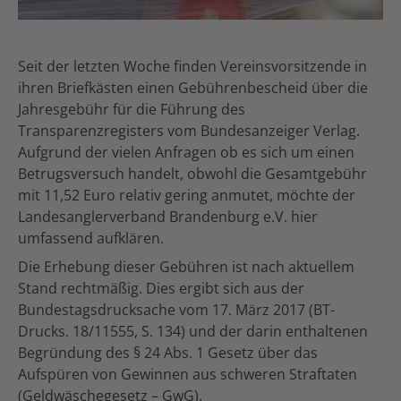
Seit der letzten Woche finden Vereinsvorsitzende in
ihren Briefkästen einen Gebührenbescheid über die
Jahresgebühr für die Führung des
Transparenzregisters vom Bundesanzeiger Verlag.
Aufgrund der vielen Anfragen ob es sich um einen
Betrugsversuch handelt, obwohl die Gesamtgebühr
mit 11,52 Euro relativ gering anmutet, möchte der
Landesanglerverband Brandenburg e.V. hier
umfassend aufklären.
Die Erhebung dieser Gebühren ist nach aktuellem
Stand rechtmäßig. Dies ergibt sich aus der
Bundestagsdrucksache vom 17. März 2017 (BT-
Drucks. 18/11555, S. 134) und der darin enthaltenen
Begründung des § 24 Abs. 1 Gesetz über das
Aufspüren von Gewinnen aus schweren Straftaten
(Geldwäschegesetz – GwG).