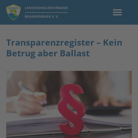
Transparenzregister – Kein
Betrug aber Ballast