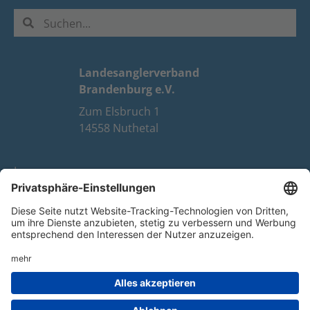
Landesanglerverband
Brandenburg e.V.
Zum Elsbruch 1
14558 Nuthetal
Impressum
Datenschutz
FAQ
Youtube
Facebook