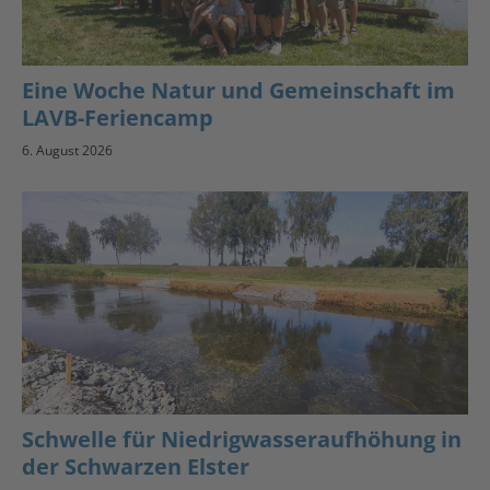
Eine Woche Natur und Gemeinschaft im
LAVB-Feriencamp
6. August 2026
Schwelle für Niedrigwasseraufhöhung in
der Schwarzen Elster