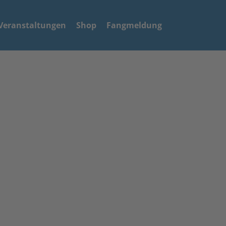
Veranstaltungen
Shop
Fangmeldung