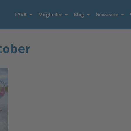
LAVB
Mitglieder
Blog
Gewässer
tober