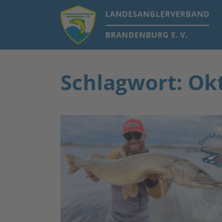
Schlagwort: Ok