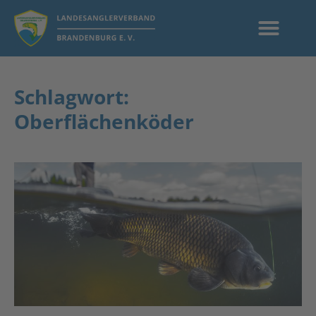
Schlagwort:
Oberflächenköder