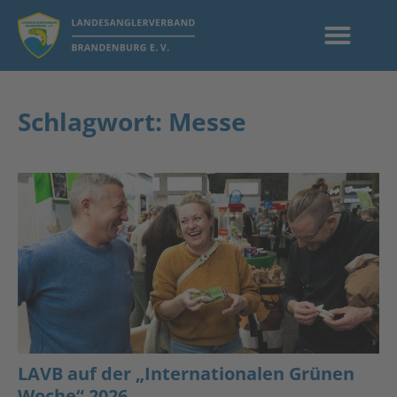
Schlagwort: Messe
LAVB auf der „Internationalen Grünen
Woche“ 2026