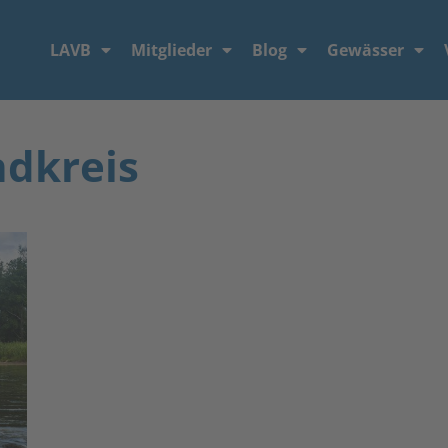
LAVB
Mitglieder
Blog
Gewässer
ndkreis