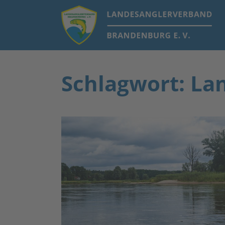
Schlagwort: La