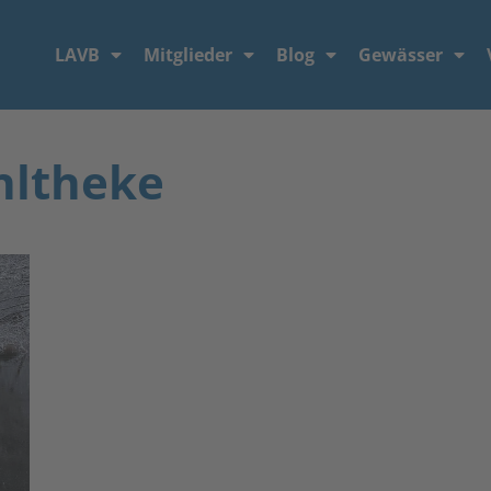
LAVB
Mitglieder
Blog
Gewässer
hltheke