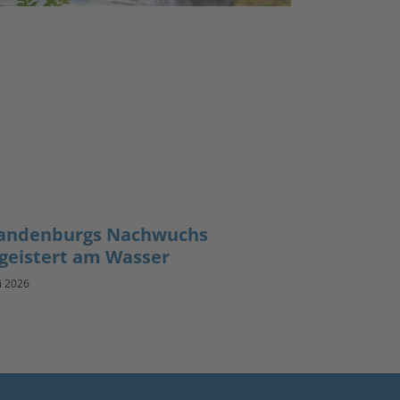
andenburgs Nachwuchs
geistert am Wasser
li 2026