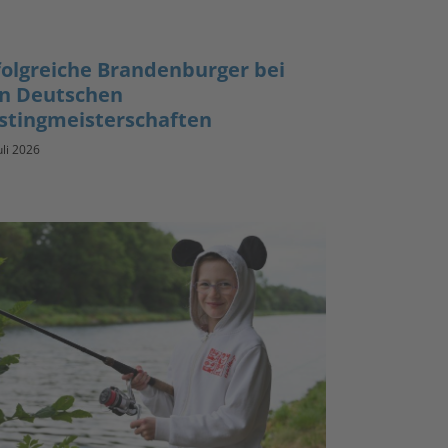
folgreiche Brandenburger bei
n Deutschen
stingmeisterschaften
uli 2026