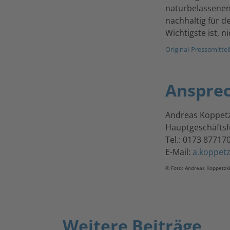
naturbelassenen
nachhaltig für d
Wichtigste ist, n
Original-Pressemittei
Anspre
Andreas Koppetz
Hauptgeschäftsf
Tel.: 0173 87717
E-Mail:
a.koppetz
© Foto: Andreas Koppetzk
Weitere Beiträge