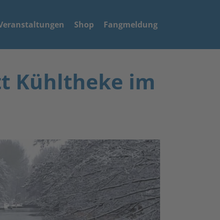
Veranstaltungen
Shop
Fangmeldung
tt Kühltheke im