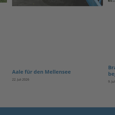
Br
Aale für den Mellensee
be
22. Juli 2026
9. Ju