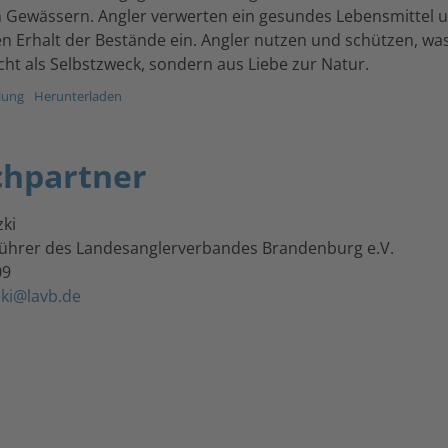
 Gewässern. Angler verwerten ein gesundes Lebensmittel u
en Erhalt der Bestände ein. Angler nutzen und schützen, wa
icht als Selbstzweck, sondern aus Liebe zur Natur.
lung
Herunterladen
chpartner
ki
ührer des Landesanglerverbandes Brandenburg e.V.
09
ki@lavb.de
i