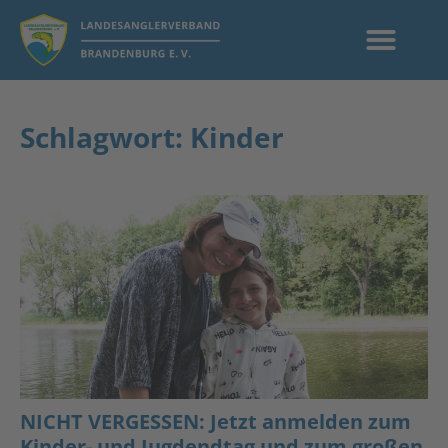
Schlagwort: Kinder
NICHT VERGESSEN: Jetzt anmelden zum
Kinder- und Jugdendtag und zum großen