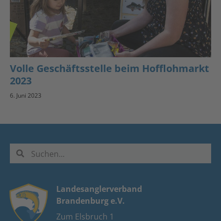
Volle Geschäftsstelle beim Hofflohmarkt
2023
6. Juni 2023
Landesanglerverband
Brandenburg e.V.
Zum Elsbruch 1