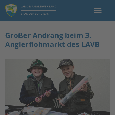
Großer Andrang beim 3.
Anglerflohmarkt des LAVB