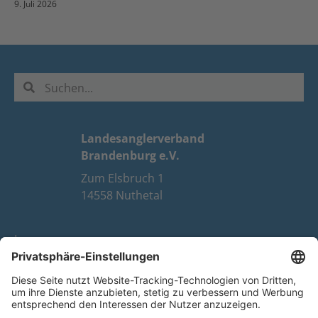
9. Juli 2026
Landesanglerverband
Brandenburg e.V.
Zum Elsbruch 1
14558 Nuthetal
Impressum
Datenschutz
FAQ