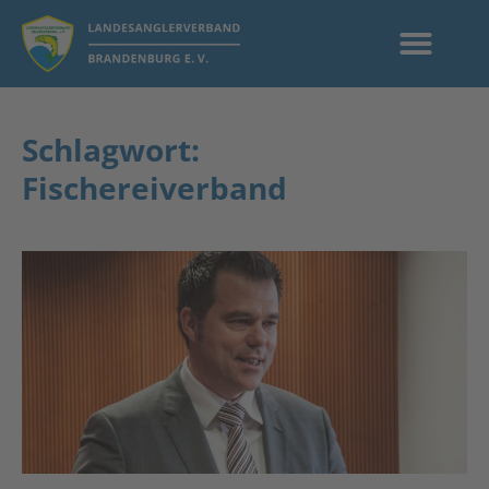
Schlagwort:
Fischereiverband