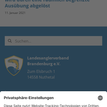
Ausübung abgelöst
11. Januar 2021
Landesanglerverband
Brandenburg e.V.
Zum Elsbruch 1
14558 Nuthetal
Impressum
Datenschutz