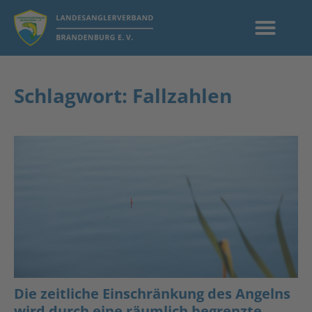
Schlagwort: Fallzahlen
Die zeitliche Einschränkung des Angelns
wird durch eine räumlich begrenzte