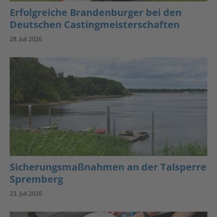
Erfolgreiche Brandenburger bei den
Deutschen Castingmeisterschaften
28. Juli 2026
Sicherungsmaßnahmen an der Talsperre
Spremberg
23. Juli 2026