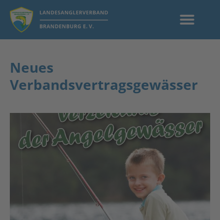
Neues
Verbandsvertragsgewässer