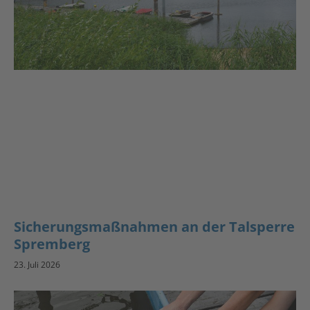
Sicherungsmaßnahmen an der Talsperre
Spremberg
23. Juli 2026