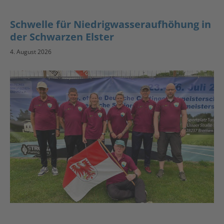
Schwelle für Niedrigwasseraufhöhung in
der Schwarzen Elster
4. August 2026