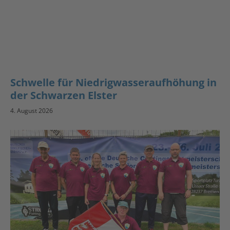
Schwelle für Niedrigwasseraufhöhung in
der Schwarzen Elster
4. August 2026