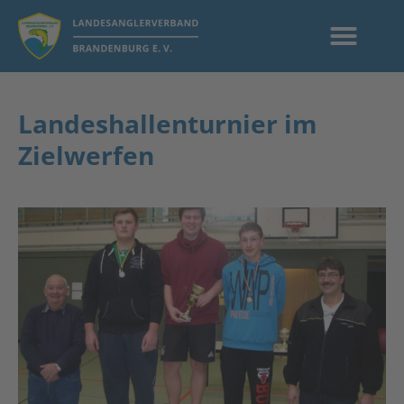
Landeshallenturnier im
Zielwerfen