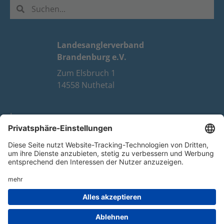
Landesanglerverband
Brandenburg e.V.
Zum Elsbruch 1
14558 Nuthetal
Impressum
Datenschutz
FAQ
Youtube
Facebook
Instagram