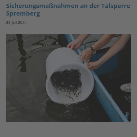
Sicherungsmaßnahmen an der Talsperre
Spremberg
23. Juli 2026