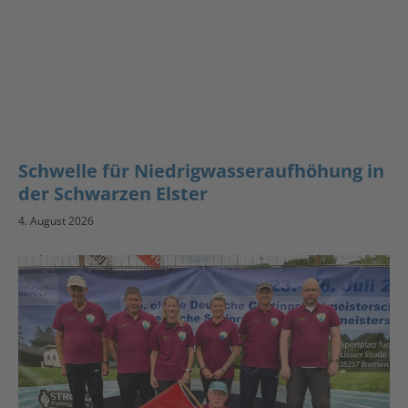
Schwelle für Niedrigwasseraufhöhung in
der Schwarzen Elster
4. August 2026