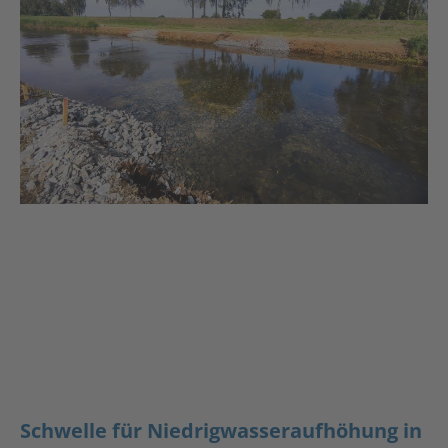
Schwelle für Niedrigwasseraufhöhung in