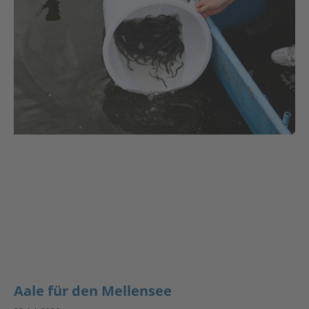
Aale für den Mellensee