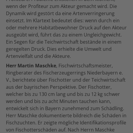
wenn der Profiteur zum Akteur gemacht wird. Die
Dynamik wird gestört da eine Artenverringerung
einsetzt. Im Klartext bedeutet dies: wenn durch ein
oder mehrere Habitatbewohner Druck auf den Akteur
ausgeübt wird, führt das zu einem Ungleichgewicht.
Ein Segen für die Teichwirtschaft bestände in einem
geregelten Druck. Dies erhielte die Umwelt und
Artenvielfalt und die Akteure.
Herr Martin Maschke
, Fischwirtschaftsmeister,
Ringberater des Fischerzeugerrings Niederbayern e.
V., berichtete über Fischotter und der Teichwirtschaft
aus der bayrischen Perspektive. Der Fischotter,
welcher bis zu 130 cm lang und bis zu 12 kg schwer
werden und bis zu acht Minuten tauchen kann,
entwickelt sich in Bayern zunehmend zum Schädling.
Herr Maschke dokumentierte bildreich die Schäden in
Fischzuchten. Er zeigte mögliche Identifikationsprofile
von Fischotterschäden auf. Nach Herrn Maschke