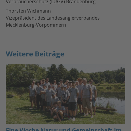
Verbraucherschutz (LUGV) Brandenburg
Thorsten Wichmann
Vizepräsident des Landesanglerverbandes
Mecklenburg-Vorpommern
Weitere Beiträge
Eine Woche Natur und Gemeinschaft im