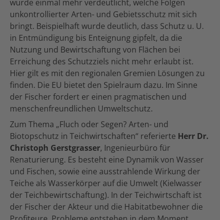
wurde einmal mehr verdeutlicht, welche Folgen
unkontrollierter Arten- und Gebietsschutz mit sich
bringt. Beispielhaft wurde deutlich, dass Schutz u. U.
in Entmündigung bis Enteignung gipfelt, da die
Nutzung und Bewirtschaftung von Flächen bei
Erreichung des Schutzziels nicht mehr erlaubt ist.
Hier gilt es mit den regionalen Gremien Lösungen zu
finden. Die EU bietet den Spielraum dazu. Im Sinne
der Fischer fordert er einen pragmatischen und
menschenfreundlichen Umweltschutz.
Zum Thema „Fluch oder Segen? Arten- und
Biotopschutz in Teichwirtschaften“ referierte
Herr Dr.
Christoph Gerstgrasser
, Ingenieurbüro für
Renaturierung. Es besteht eine Dynamik von Wasser
und Fischen, sowie eine ausstrahlende Wirkung der
Teiche als Wasserkörper auf die Umwelt (Kielwasser
der Teichbewirtschaftung). In der Teichwirtschaft ist
der Fischer der Akteur und die Habitatbewohner die
Profiteure. Probleme entstehen in dem Moment,