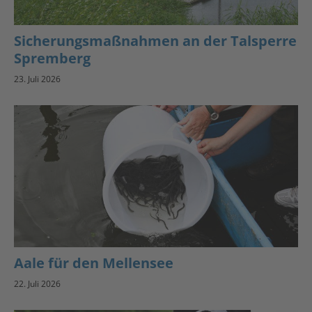
Sicherungsmaßnahmen an der Talsperre
Spremberg
23. Juli 2026
Aale für den Mellensee
22. Juli 2026