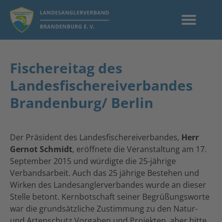
Fischereitag des
Landesfischereiverbandes
Brandenburg/ Berlin
Der Präsident des Landesfischereiverbandes,
Herr
Gernot Schmidt
, eröffnete die Veranstaltung am 17.
September 2015 und würdigte die 25-jährige
Verbandsarbeit. Auch das 25 jährige Bestehen und
Wirken des Landesanglerverbandes wurde an dieser
Stelle betont. Kernbotschaft seiner Begrüßungsworte
war die grundsätzliche Zustimmung zu den Natur-
und Artenschutz Vorgaben und Projekten, aber bitte