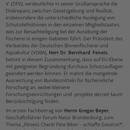
V. (DFV), verdeutlichte in seiner Grußansprache die
Diskrepanz zwischen Gesetzgebung und Realität,
insbesondere die unterschiedliche Auslegung von
Schutzdefinitionen in den einzelnen Mitgliedstaaten,
was zur Benachteiligung bei der Ausübung der
Fischerei in einigen Gebieten führt. Der Präsident des
Verbandes der Deutschen Binnenfischerei und
Aquakultur (VDBA),
Herr Dr. Bernhard Feneis
,
betont in diesem Zusammenhang, dass auf EU-Ebene
mit geeigneter Begründung durchaus Schutzauflagen
geändert werden können. Er mahnt die mangelnde
Ausreichung von Bundesmitteln für fischereiliche
Forschung an, wobei kleinere
Forschungseinrichtungen und -projekte derzeit kaum
Berücksichtigung finden.
Im ersten Fachbeitrag von
Herrn Gregor Beyer
,
Geschäftsführer Forum Natur Brandenburg, zum
Thema „Fitness Check! Fitte Biber – schlaffe Gesetze?“,