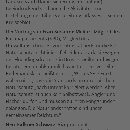
Landkreis auf (Dammsicherung, -entnahme).
Beeindruckend sind auch die Aktivitäten zur
Erstellung eines Biber-Verbreitungsatlasses in seinem
Kreisgebiet.
Der Vortrag von
Frau Susanne Melior
, Mitglied des
Europaparlaments (SPD), Mitglied des
Umweltausschusses, zum Fitness-Check für die EU-
Naturschutz-Richtlinien, fiel leider aus, da sie wegen
der Flüchtlingsdramatik in Brüssel weilte und wegen
Beratungen unabkömmlich war. In ihrem verteilten
Redemanuskript heißt es u.a.: „Wir als SPD-Fraktion
wollen nicht, dass die Standards im europäischen
Naturschutz „nach unten“ korrigiert werden. Aber
Naturschutz ist auch kein Selbstzweck. Angler und
Fischer dürfen und müssen zu ihren Fanggründen
gelangen. Die Naturlandschaften sind unser
gemeinsamer Reichtum.“
Herr Falkner Schwarz
, Vizepräsident