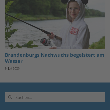
Brandenburgs Nachwuchs begeistert am
Wasser
9. Juli 2026