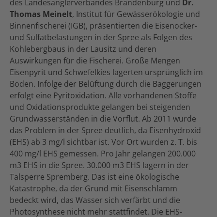
des Landesanglerverbandes Brandenburg und
Dr.
Thomas Meinelt
, Institut für Gewässerökologie und
Binnenfischerei (IGB), präsentierten die Eisenocker-
und Sulfatbelastungen in der Spree als Folgen des
Kohlebergbaus in der Lausitz und deren
Auswirkungen für die Fischerei. Große Mengen
Eisenpyrit und Schwefelkies lagerten ursprünglich im
Boden. Infolge der Belüftung durch die Baggerungen
erfolgt eine Pyritoxidation. Alle vorhandenen Stoffe
und Oxidationsprodukte gelangen bei steigenden
Grundwasserständen in die Vorflut. Ab 2011 wurde
das Problem in der Spree deutlich, da Eisenhydroxid
(EHS) ab 3 mg/l sichtbar ist. Vor Ort wurden z. T. bis
400 mg/l EHS gemessen. Pro Jahr gelangen 200.000
m3 EHS in die Spree. 30.000 m3 EHS lagern in der
Talsperre Spremberg. Das ist eine ökologische
Katastrophe, da der Grund mit Eisenschlamm
bedeckt wird, das Wasser sich verfärbt und die
Photosynthese nicht mehr stattfindet. Die EHS-