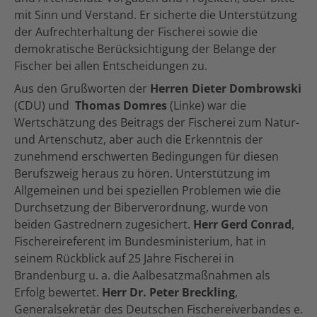
mit Sinn und Verstand. Er sicherte die Unterstützung
der Aufrechterhaltung der Fischerei sowie die
demokratische Berücksichtigung der Belange der
Fischer bei allen Entscheidungen zu.
Aus den Grußworten der
Herren Dieter Dombrowski
(CDU) und
Thomas Domres
(Linke) war die
Wertschätzung des Beitrags der Fischerei zum Natur-
und Artenschutz, aber auch die Erkenntnis der
zunehmend erschwerten Bedingungen für diesen
Berufszweig heraus zu hören. Unterstützung im
Allgemeinen und bei speziellen Problemen wie die
Durchsetzung der Biberverordnung, wurde von
beiden Gastrednern zugesichert.
Herr Gerd Conrad
,
Fischereireferent im Bundesministerium, hat in
seinem Rückblick auf 25 Jahre Fischerei in
Brandenburg u. a. die Aalbesatzmaßnahmen als
Erfolg bewertet.
Herr Dr. Peter Breckling
,
Generalsekretär des Deutschen Fischereiverbandes e.