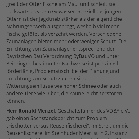
greift der Otter Fische am Maul und schleift sie
rückwärts aus dem Gewässer. Speziell bei jungen
Ottern ist der Jagdtrieb stärker als der eigentliche
Nahrungserwerb ausgeprägt, weshalb viel mehr
Fische getötet als verzehrt werden. Verschiedene
Zaunanlagen bieten mehr oder weniger Schutz. Die
Errichtung von Zaunanlagenentsprechend der
Bayrischen Bau Verordnung ByBauVO und unter
Beibringen bestimmter Nachweise ist prinzipiell
förderfähig. Problematisch bei der Planung und
Errichtung von Schutzzäunen sind
Witterungseinflüsse wie hoher Schnee oder auch
andere Tiere wie Biber, die Zäune leicht zerstören
können.
Herr Ronald Menzel
, Geschäftsführer des VDBA e.V.,
gab einen Sachstandsbericht zum Problem
„Fischotter versus Reusenfischerei“. Im Streit um die
Reusenfischerei im Steinhuder Meer ist in 2. Instanz