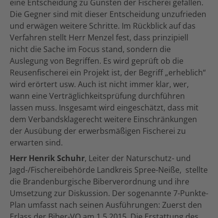
eine Entscheidung zu Gunsten der Fischerei gefallen.
Die Gegner sind mit dieser Entscheidung unzufrieden
und erwägen weitere Schritte. Im Rückblick auf das
Verfahren stellt Herr Menzel fest, dass prinzipiell
nicht die Sache im Focus stand, sondern die
Auslegung von Begriffen. Es wird geprüft ob die
Reusenfischerei ein Projekt ist, der Begriff „erheblich“
wird erörtert usw. Auch ist nicht immer klar, wer,
wann eine Verträglichkeitsprüfung durchführen
lassen muss. Insgesamt wird eingeschätzt, dass mit
dem Verbandsklagerecht weitere Einschränkungen
der Ausübung der erwerbsmäßigen Fischerei zu
erwarten sind.
Herr Henrik Schuhr
, Leiter der Naturschutz- und
Jagd-/Fischereibehörde Landkreis Spree-Neiße, stellte
die Brandenburgische Biberverordnung und ihre
Umsetzung zur Diskussion. Der sogenannte 7-Punkte-
Plan umfasst nach seinen Ausführungen: Zuerst den
Erlass der Biber-VO am 1.5.2015. Die Erstattung des