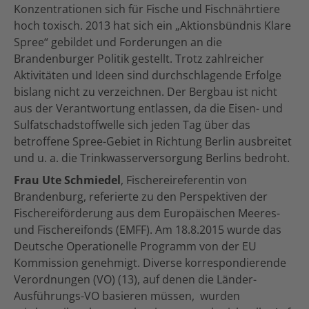
Konzentrationen sich für Fische und Fischnährtiere
hoch toxisch. 2013 hat sich ein „Aktionsbündnis Klare
Spree“ gebildet und Forderungen an die
Brandenburger Politik gestellt. Trotz zahlreicher
Aktivitäten und Ideen sind durchschlagende Erfolge
bislang nicht zu verzeichnen. Der Bergbau ist nicht
aus der Verantwortung entlassen, da die Eisen- und
Sulfatschadstoffwelle sich jeden Tag über das
betroffene Spree-Gebiet in Richtung Berlin ausbreitet
und u. a. die Trinkwasserversorgung Berlins bedroht.
Frau Ute Schmiedel
, Fischereireferentin von
Brandenburg, referierte zu den Perspektiven der
Fischereiförderung aus dem Europäischen Meeres-
und Fischereifonds (EMFF). Am 18.8.2015 wurde das
Deutsche Operationelle Programm von der EU
Kommission genehmigt. Diverse korrespondierende
Verordnungen (VO) (13), auf denen die Länder-
Ausführungs-VO basieren müssen, wurden