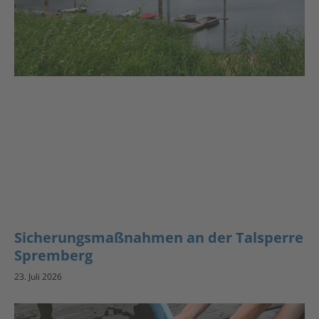
Sicherungsmaßnahmen an der Talsperre
Spremberg
23. Juli 2026