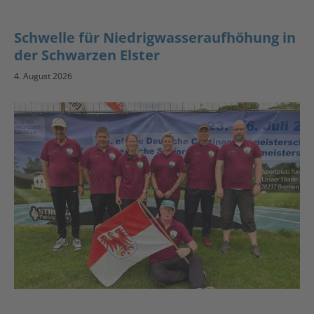
Schwelle für Niedrigwasseraufhöhung in
der Schwarzen Elster
4. August 2026