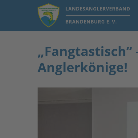
„Fangtastisch“
Anglerkönige!