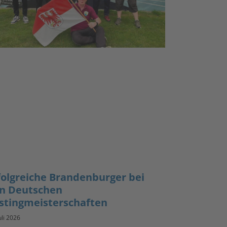
folgreiche Brandenburger bei
n Deutschen
stingmeisterschaften
uli 2026