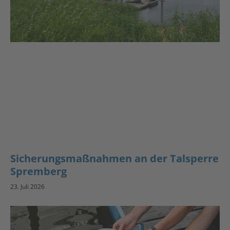
Sicherungsmaßnahmen an der Talsperre
Spremberg
23. Juli 2026