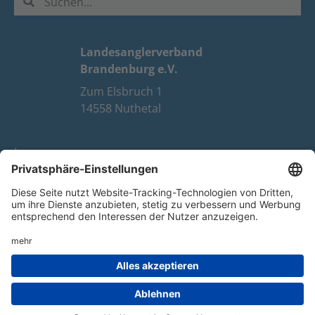
Landesanglerverband
Brandenburg e.V.
Zum Elsbruch 1
14558 Nuthetal
Impressum
Datenschutz
FAQ
Youtube
Facebook
Instagram