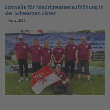
Schwelle für Niedrigwasseraufhöhung in
der Schwarzen Elster
4. August 2026