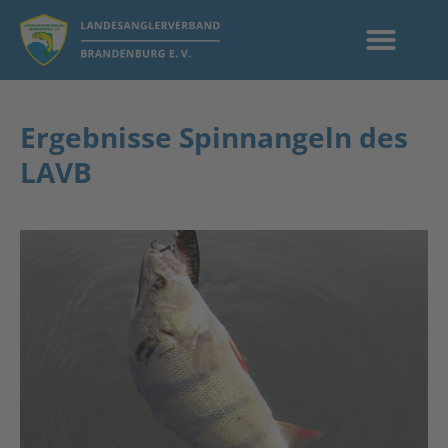
Ergebnisse Spinnangeln des
LAVB