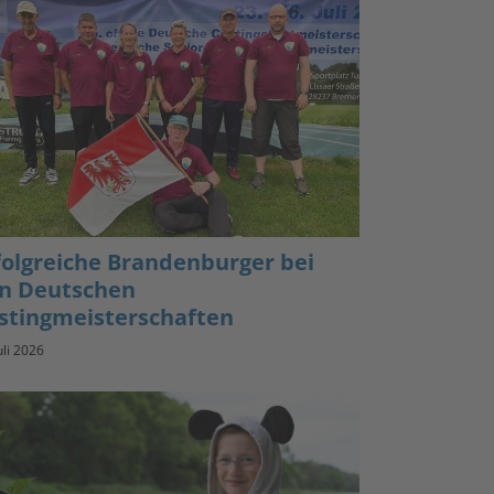
folgreiche Brandenburger bei
n Deutschen
stingmeisterschaften
uli 2026