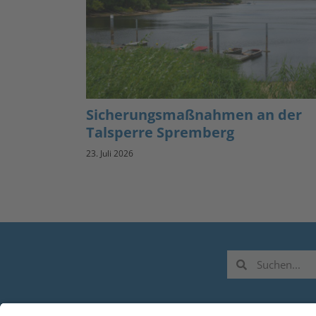
Sicherungsmaßnahmen an der
Talsperre Spremberg
23. Juli 2026
L