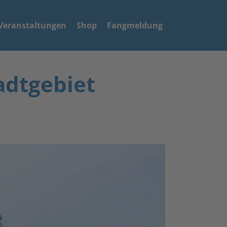
Veranstaltungen
Shop
Fangmeldung
adtgebiet