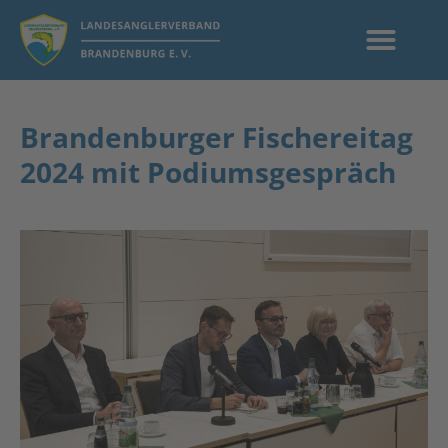
Brandenburger Fischereitag
2024 mit Podiumsgespräch