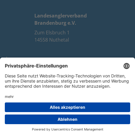
Landesanglerverband
Brandenburg e.V.
Zum Elsbruch 1
14558 Nuthetal
Impressum
Datenschutz
FAQ
Youtube
Facebook
Instagram