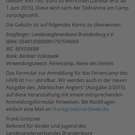
Gebühr von 150,- Euro zu entrichten (zahlbar erst ab
1. Juni 2015). Diese wird nach der Teilnahme am Camp
zurückgezahlt.
Die Gebühr ist auf folgendes Konto zu überweisen:
Empfänger: Landesanglerverband Brandenburg e.V.
IBAN: DE40100900001797594004
BIC: BEVODEBB
Bank: Berliner Volksbank
Verwendungszweck: Feriencamp, Name des Vereins
Das Formular zur Anmeldung für das Feriencamp des
LAVB ist
hier
abrufbar. Wir werden auch in der neuen
Ausgabe des „Märkischen Anglers“ (Ausgabe 2/2015)
auf diese Veranstaltung mit einem entsprechenden
Anmeldungsformular hinweisen. Bei Rückfragen
einfach eine Mail an:
frankgroetzner@web.de
.
Frank Grötzner
Referent für Kinder und Jugend des
Landesanglerverbandes Brandenburg