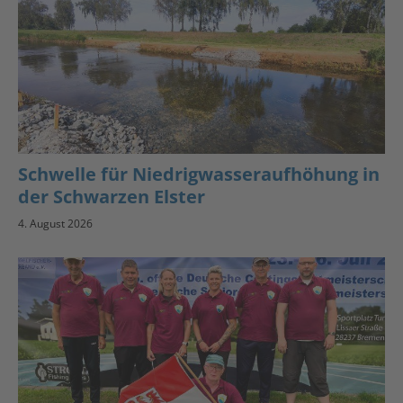
Schwelle für Niedrigwasseraufhöhung in
der Schwarzen Elster
4. August 2026