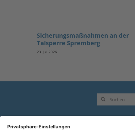
Sicherungsmaßnahmen an der
Talsperre Spremberg
23. Juli 2026
L
B