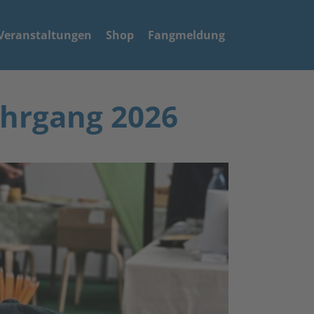
Veranstaltungen
Shop
Fangmeldung
hrgang 2026