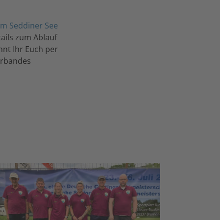
m Seddiner See
ails zum Ablauf
nt Ihr Euch per
verbandes