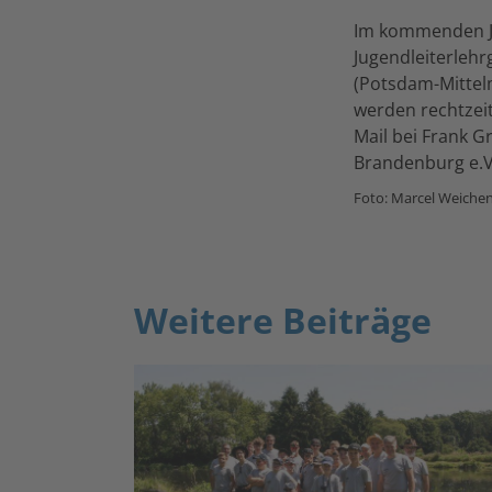
Im kommenden Ja
Jugendleiterlehr
(Potsdam-Mittel
werden rechtzei
Mail bei Frank G
Brandenburg e.V
Foto: Marcel W
Weitere Beiträge