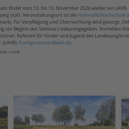
hr findet vom 13. bis 15. November 2026 wieder ein LAVB-
gang statt. Veranstaltungsort ist die
Heimvolkshochschule a
mark). Für Verpflegung und Übernachtung wird gesorgt. Det
tig vor Beginn des Seminars bekanntgegeben. Anmelden kön
rötzner, Referent für Kinder und Jugend des Landesangler
. (LAVB):
frankgroetzner@web.de
.
eichenhan / LAVB