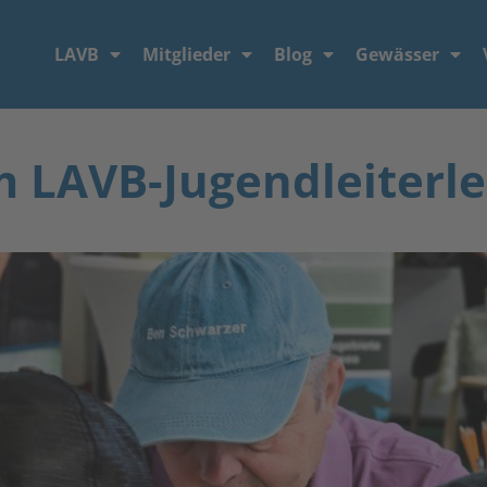
LAVB
Mitglieder
Blog
Gewässer
 LAVB-Jugendleiterle