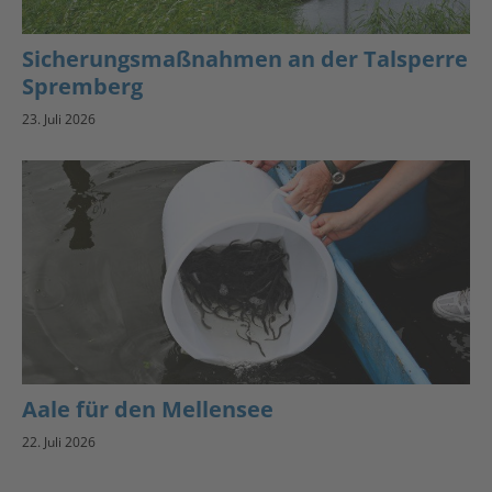
Sicherungsmaßnahmen an der Talsperre
Spremberg
23. Juli 2026
Aale für den Mellensee
22. Juli 2026