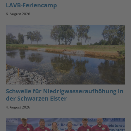
LAVB-Feriencamp
6. August 2026
Schwelle für Niedrigwasseraufhöhung in
der Schwarzen Elster
4. August 2026