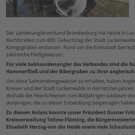
Der Landesanglerverband Brandenburg hat heute in Lu
Bachforellen zum 800. Geburtstag der Stadt Luckenwald
Königsgraben entlassen. Rund um die Kreisstadt betreu
zahlreiche Fließgewässer.
Für viele Salmonidenangler des Verbandes sind die N
Hammerfließ und der Bibergraben zu ihrer angleris
Um diese Salmonidengewässer zu erhalten, haben Angle
Kreises und der Stadt Luckenwalde in den letzten Jahren e
deshalb die Feierlichkeiten zum 800jährigen Jubiläum d
denjenigen, die zu dieser Entwicklung beigetragen haben
Zu diesem Anlass konnte unser Präsident Gunter Frits
Kreisverwaltung Teltow-Fläming, die Bürgermeisteri
Elisabeth Herzog-von der Heide sowie viele Schaulust