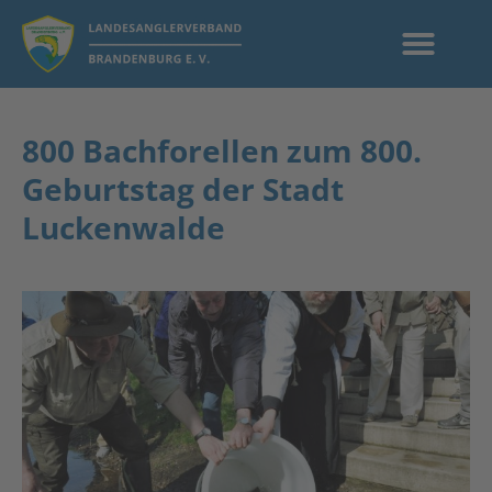
800 Bachforellen zum 800.
Geburtstag der Stadt
Luckenwalde