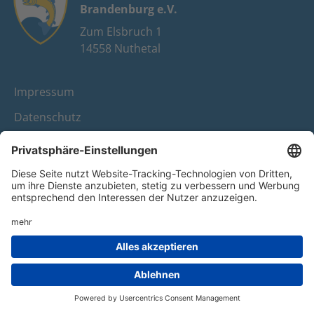
Brandenburg e.V.
Zum Elsbruch 1
14558 Nuthetal
Impressum
Datenschutz
FAQ
Youtube
Facebook
Instagram