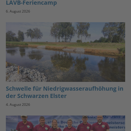
LAVB-Feriencamp
6. August 2026
Schwelle für Niedrigwasseraufhöhung in
der Schwarzen Elster
4. August 2026