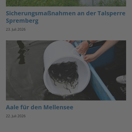
Sicherungsmaßnahmen an der Talsperre
Spremberg
23. Juli 2026
Aale für den Mellensee
22. Juli 2026