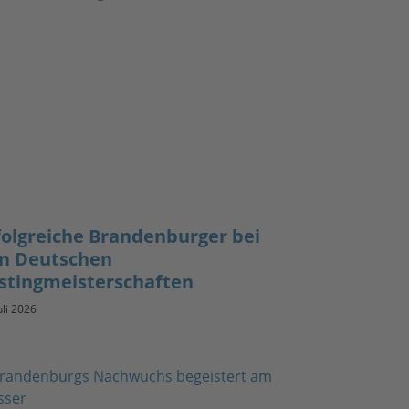
folgreiche Brandenburger bei
n Deutschen
stingmeisterschaften
uli 2026