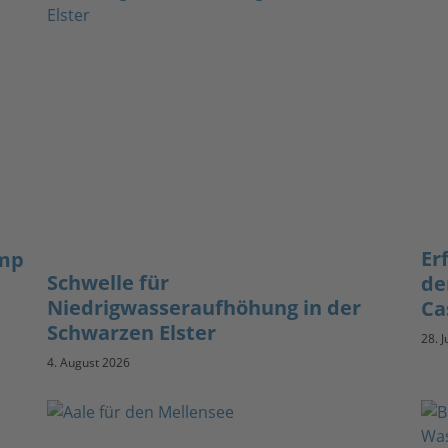
Er
amp
Schwelle für
de
Niedrigwasseraufhöhung in der
Ca
Schwarzen Elster
28. J
4. August 2026