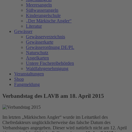
Meeresangeln
Süßwasserangeln
Kinderangelschule
„Der Märkische Angler“
Literatur
Gewässer
Gewässerverzeichnis
Gewässerkarte
Gewässerordnung DE/PL
Naturschutz
Angelkarten
Untere Fischereibehörden
Waldfahrgenehmigung
Veranstaltungen
Shop
Fangmeldung
Verbandstag des LAVB am 18. April 2015
Im letzten „Märkischen Angler“ wurde im Leitartikel des
Chefredakteurs unglücklicherweise das falsche Datum des
Verbandstages angegeben. Dieser wird natürlich nicht am 12. April