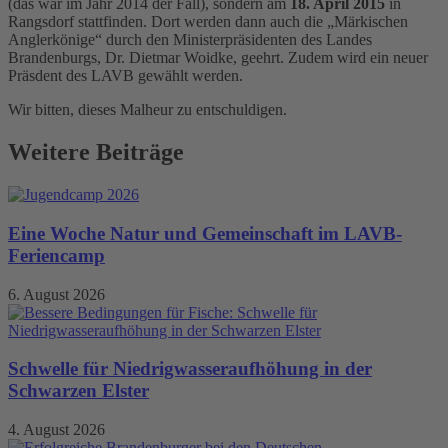
(das war im Jahr 2014 der Fall), sondern am
18. April
2015
in
Rangsdorf stattfinden. Dort werden dann auch die „Märkischen
Anglerkönige“ durch den Ministerpräsidenten des Landes
Brandenburgs, Dr. Dietmar Woidke, geehrt. Zudem wird ein neuer
Präsdent des LAVB gewählt werden.
Wir bitten, dieses Malheur zu entschuldigen.
Weitere Beiträge
Eine Woche Natur und Gemeinschaft im LAVB-
Feriencamp
6. August 2026
Schwelle für Niedrigwasseraufhöhung in der
Schwarzen Elster
4. August 2026