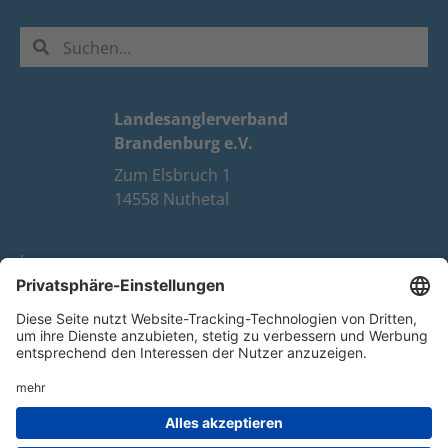
Landesanglerverband
Brandenburg e.V.
Zum Elsbruch 1
14558 Nuthetal
Impressum
Datenschutz
FAQ
Youtube
Facebook