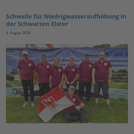
Schwelle für Niedrigwasseraufhöhung in
der Schwarzen Elster
4. August 2026