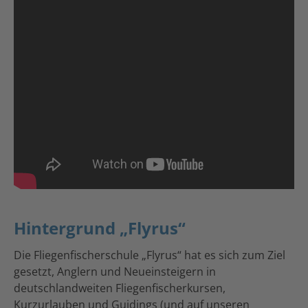
Hintergrund „Flyrus“
Die Fliegenfischerschule „Flyrus“ hat es sich zum Ziel
gesetzt, Anglern und Neueinsteigern in
deutschlandweiten Fliegenfischerkursen,
Kurzurlauben und Guidings (und auf unseren