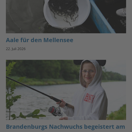
Aale für den Mellensee
22. Juli 2026
Brandenburgs Nachwuchs begeistert am