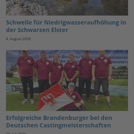
Schwelle für Niedrigwasseraufhöhung in
der Schwarzen Elster
4. August 2026
Erfolgreiche Brandenburger bei den
Deutschen Castingmeisterschaften