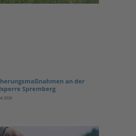
cherungsmaßnahmen an der
lsperre Spremberg
uli 2026