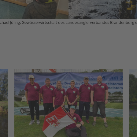
chael Jüling, Gewässerwirtschaft des Landesangler­verbandes Brandenburg e