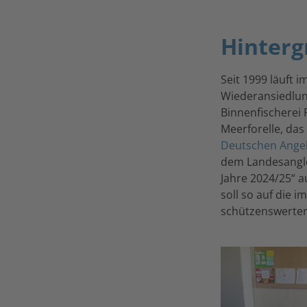
Hinterg
Seit 1999 läuft 
Wiederansiedlun
Binnenfischerei 
Meerforelle, das
Deutschen Angel
dem Landesangle
Jahre 2024/25“ a
soll so auf die 
schützenswerter