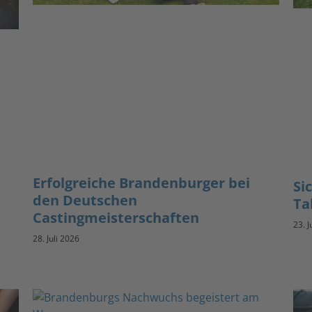
Erfolgreiche Brandenburger bei
Si
den Deutschen
Ta
Castingmeisterschaften
23. J
28. Juli 2026