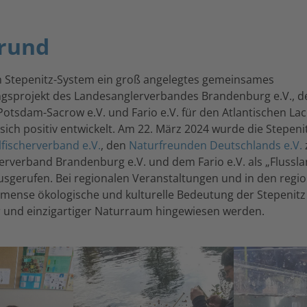
rund
im Stepenitz-System ein groß angelegtes gemeinsames
gsprojekt des Landesanglerverbandes Brandenburg e.V., des
Potsdam-Sacrow e.V. und Fario e.V. für den Atlantischen La
 sich positiv entwickelt. Am 22. März 2024 wurde die Stepen
fischerverband e.V.
, den
Naturfreunden Deutschlands e.V.
rverband Brandenburg e.V. und dem Fario e.V. als „Flussla
usgerufen. Bei regionalen Veranstaltungen und in den regi
immense ökologische und kulturelle Bedeutung der Stepenitz
 und einzigartiger Naturraum hingewiesen werden.