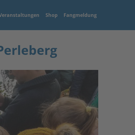
Veranstaltungen
Shop
Fangmeldung
Perleberg