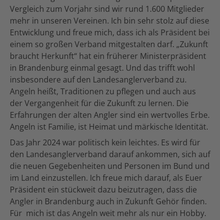
Vergleich zum Vorjahr sind wir rund 1.600 Mitglieder
mehr in unseren Vereinen. Ich bin sehr stolz auf diese
Entwicklung und freue mich, dass ich als Präsident bei
einem so großen Verband mitgestalten darf. „Zukunft
braucht Herkunft“ hat ein früherer Ministerpräsident
in Brandenburg einmal gesagt. Und das trifft wohl
insbesondere auf den Landesanglerverband zu.
Angeln heißt, Traditionen zu pflegen und auch aus
der Vergangenheit für die Zukunft zu lernen. Die
Erfahrungen der alten Angler sind ein wertvolles Erbe.
Angeln ist Familie, ist Heimat und märkische Identität.
Das Jahr 2024 war politisch kein leichtes. Es wird für
den Landesanglerverband darauf ankommen, sich auf
die neuen Gegebenheiten und Personen im Bund und
im Land einzustellen. Ich freue mich darauf, als Euer
Präsident ein stückweit dazu beizutragen, dass die
Angler in Brandenburg auch in Zukunft Gehör finden.
Für mich ist das Angeln weit mehr als nur ein Hobby.