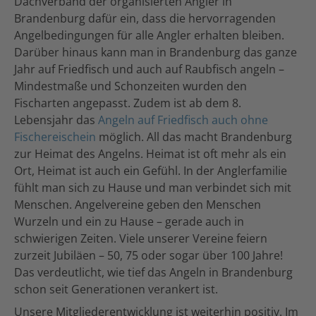
Dachverband der organisierten Angler in
Brandenburg dafür ein, dass die hervorragenden
Angelbedingungen für alle Angler erhalten bleiben.
Darüber hinaus kann man in Brandenburg das ganze
Jahr auf Friedfisch und auch auf Raubfisch angeln –
Mindestmaße und Schonzeiten wurden den
Fischarten angepasst. Zudem ist ab dem 8.
Lebensjahr das
Angeln auf Friedfisch auch ohne
Fischereischein
möglich. All das macht Brandenburg
zur Heimat des Angelns. Heimat ist oft mehr als ein
Ort, Heimat ist auch ein Gefühl. In der Anglerfamilie
fühlt man sich zu Hause und man verbindet sich mit
Menschen. Angelvereine geben den Menschen
Wurzeln und ein zu Hause – gerade auch in
schwierigen Zeiten. Viele unserer Vereine feiern
zurzeit Jubiläen – 50, 75 oder sogar über 100 Jahre!
Das verdeutlicht, wie tief das Angeln in Brandenburg
schon seit Generationen verankert ist.
Unsere Mitgliederentwicklung ist weiterhin positiv. Im