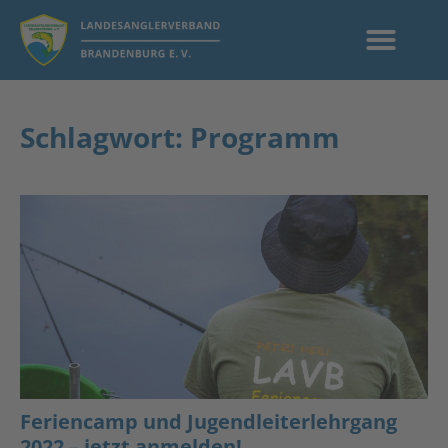
Schlagwort: Programm
Feriencamp und Jugendleiterlehrgang
2022 – jetzt anmelden!