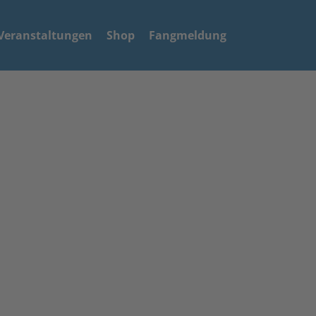
Veranstaltungen
Shop
Fangmeldung