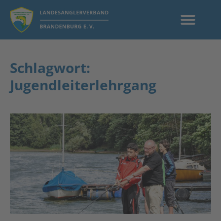
Schlagwort:
Jugendleiterlehrgang