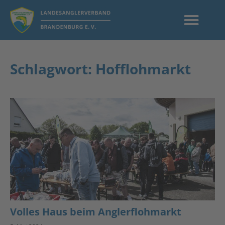
Schlagwort: Hofflohmarkt
Volles Haus beim Anglerflohmarkt