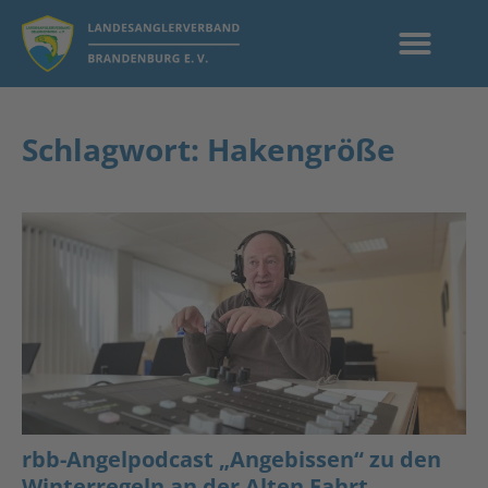
Schlagwort: Hakengröße
rbb-Angelpodcast „Angebissen“ zu den
Winterregeln an der Alten Fahrt