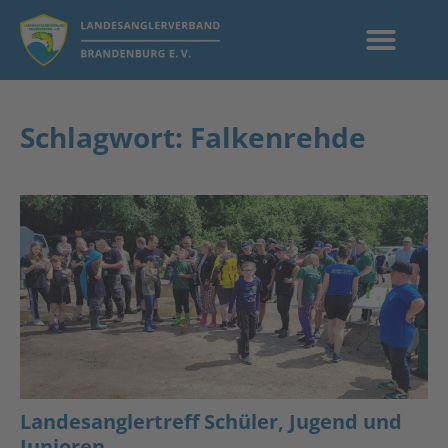
Schlagwort: Falkenrehde
Landesanglertreff Schüler, Jugend und
Junioren