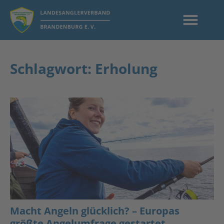
Schlagwort: Erholung
Macht Angeln glücklich? – Europas
größte Angelumfrage gestartet