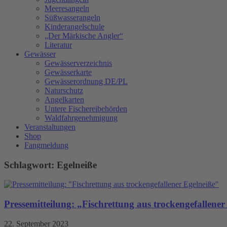
Meeresangeln
Süßwasserangeln
Kinderangelschule
„Der Märkische Angler“
Literatur
Gewässer
Gewässerverzeichnis
Gewässerkarte
Gewässerordnung DE/PL
Naturschutz
Angelkarten
Untere Fischereibehörden
Waldfahrgenehmigung
Veranstaltungen
Shop
Fangmeldung
Schlagwort: Egelneiße
Pressemitteilung: „Fischrettung aus trockengefallener
22. September 2023