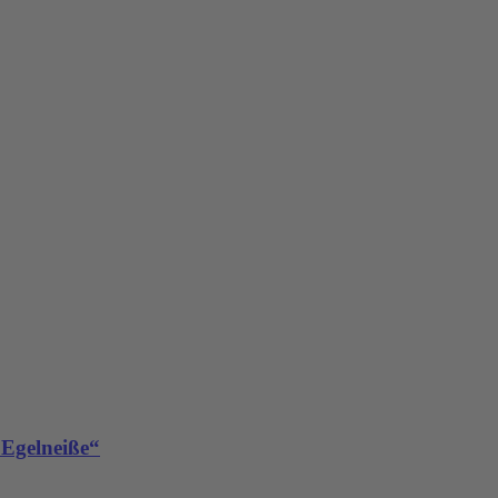
 Egelneiße“