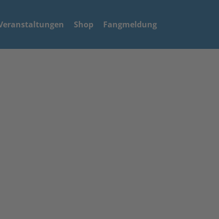
Veranstaltungen
Shop
Fangmeldung