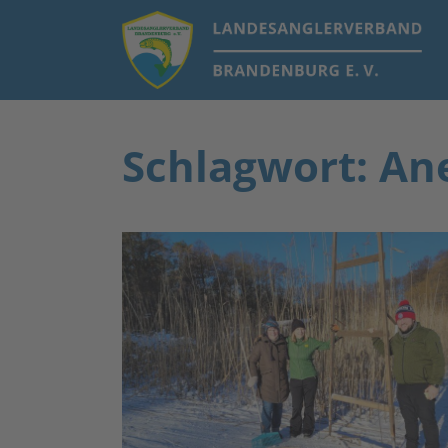
Schlagwort: An