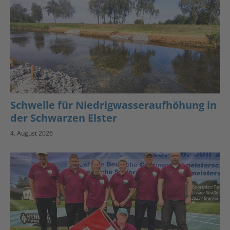
Schwelle für Niedrigwasseraufhöhung in
der Schwarzen Elster
4. August 2026