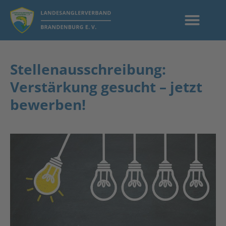
Stellenausschreibung:
Verstärkung gesucht – jetzt
bewerben!