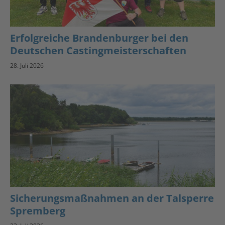
Erfolgreiche Brandenburger bei den
Deutschen Castingmeisterschaften
28. Juli 2026
Sicherungsmaßnahmen an der Talsperre
Spremberg