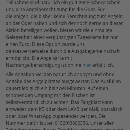
Teilnahme sind natürlich ein gültiger Fischereischein
und eine Angelberechtigung für die Oder. Für
diejenigen, die bisher keine Berechtigung zum Angeln
an der Oder haben und sich dennoch gerne an dieser
Aktion beteiligen wollen, bieten wir die einmalige
Gelegenheit einer vergünstigten Tageskarte für nur
einen Euro. Diese Option wurde uns
dankeswerterweise durch die Ausgabegemeinschaft
ermöglicht. Die Angelkarte mit
Nachtangelberechtigung ist online
hier
erhältlich.
Alle Angaben werden natürlich anonym und ohne
Angabe des Angelplatzes ausgewertet. Das Ausfüllen
dauert lediglich ein bis zwei Minuten. Auf einen
schonenden Umgang mit den Fischen ist
selbstverständlich zu achten. Das Fangblatt kann
entweder dem IfB oder dem LAVB per Mail, postalisch
oder über WhatsApp zugesendet werden. Die
Nummer dafür lautet: 0152/03862336. Unter allen
Teilnehmenden, die ihr Fangblatt einsenden, verlosen