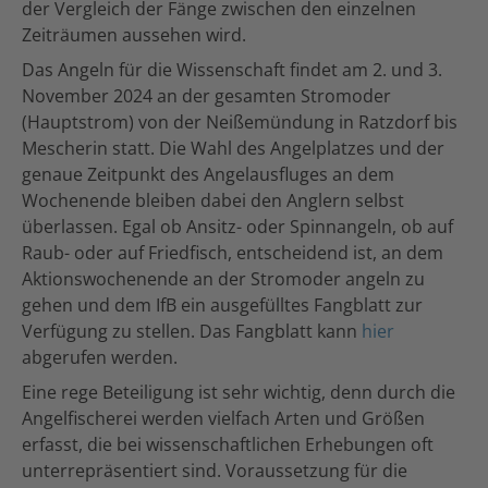
der Vergleich der Fänge zwischen den einzelnen
Zeiträumen aussehen wird.
Das Angeln für die Wissenschaft findet am 2. und 3.
November 2024 an der gesamten Stromoder
(Hauptstrom) von der Neißemündung in Ratzdorf bis
Mescherin statt. Die Wahl des Angelplatzes und der
genaue Zeitpunkt des Angelausfluges an dem
Wochenende bleiben dabei den Anglern selbst
überlassen. Egal ob Ansitz- oder Spinnangeln, ob auf
Raub- oder auf Friedfisch, entscheidend ist, an dem
Aktionswochenende an der Stromoder angeln zu
gehen und dem IfB ein ausgefülltes Fangblatt zur
Verfügung zu stellen. Das Fangblatt kann
hier
abgerufen werden.
Eine rege Beteiligung ist sehr wichtig, denn durch die
Angelfischerei werden vielfach Arten und Größen
erfasst, die bei wissenschaftlichen Erhebungen oft
unterrepräsentiert sind. Voraussetzung für die