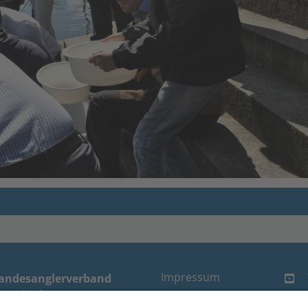
Impressum
andesanglerverband
randenburg e.V.
Datenschutz