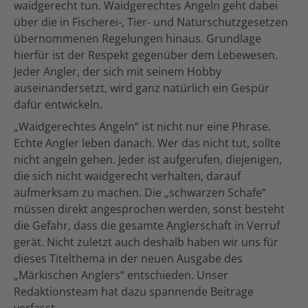
waidgerecht tun. Waidgerechtes Angeln geht dabei
über die in Fischerei-, Tier- und Naturschutzgesetzen
übernommenen Regelungen hinaus. Grundlage
hierfür ist der Respekt gegenüber dem Lebewesen.
Jeder Angler, der sich mit seinem Hobby
auseinandersetzt, wird ganz natürlich ein Gespür
dafür entwickeln.
„Waidgerechtes Angeln“ ist nicht nur eine Phrase.
Echte Angler leben danach. Wer das nicht tut, sollte
nicht angeln gehen. Jeder ist aufgerufen, diejenigen,
die sich nicht waidgerecht verhalten, darauf
aufmerksam zu machen. Die „schwarzen Schafe“
müssen direkt angesprochen werden, sonst besteht
die Gefahr, dass die gesamte Anglerschaft in Verruf
gerät. Nicht zuletzt auch deshalb haben wir uns für
dieses Titelthema in der neuen Ausgabe des
„Märkischen Anglers“ entschieden. Unser
Redaktionsteam hat dazu spannende Beitrage
verfasst.