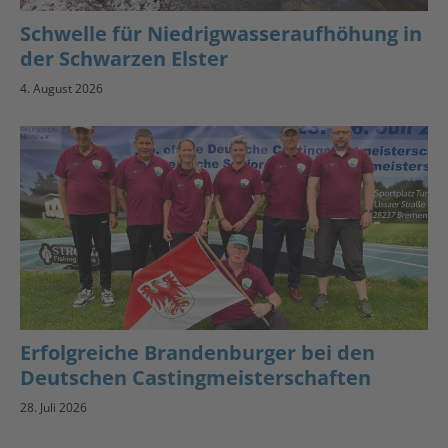
Schwelle für Niedrigwasseraufhöhung in
der Schwarzen Elster
4. August 2026
Erfolgreiche Brandenburger bei den
Deutschen Castingmeisterschaften
28. Juli 2026