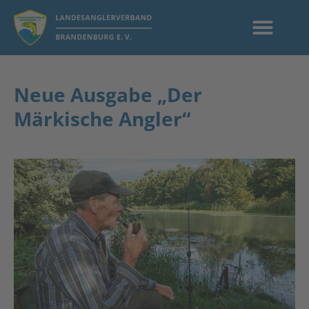
Neue Ausgabe „Der
Märkische Angler“