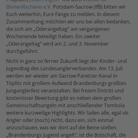
Binnenfischerei e.V.
Potsdam-Sacrow (IfB) bitten wir
Euch weiterhin, Eure Fänge zu melden. In diesem
Zusammenhang möchten wir uns bei allen bedanken,
die sich am „Oderangeltag“ am vergangenen
Wochenende beteiligt haben. Ein zweiter
„Oderangeltag“ wird am 2. und 3. November
durchgeführt.
Nicht in ganz so ferner Zukunft liegt der Kinder- und
Jugendtag des Landesanglerverbandes. Am 13. Juli
werden wir wieder am Sacrow-Paretzer-Kanal in
Töplitz mit großem Aufwand Brandenburgs größtes
Junganglerfest veranstalten. Bei freiem Eintritt und
kostenloser Bewirtung gibt es neben dem großen
Gemeinschaftsangeln mit anschließender Tombola
weitere kurzweilige Highlights. Wir laden alle, egal ob
Angler oder (noch) nicht, dazu ein, sich einmal
anzuschauen, was wir dort auf die Beine stellen.
„Brandenburgs Jugend angelt“, ist die Botschaft, die