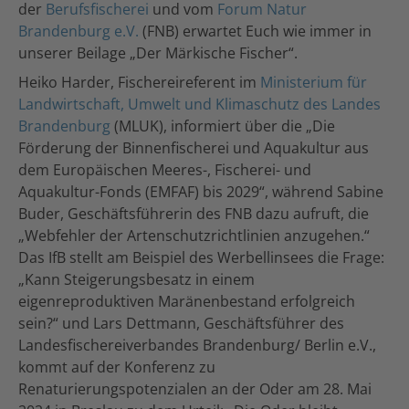
der
Berufsfischerei
und vom
Forum Natur
Brandenburg e.V.
(FNB) erwartet Euch wie immer in
unserer Beilage „Der Märkische Fischer“.
Heiko Harder, Fischereireferent im
Ministerium für
Landwirtschaft, Umwelt und Klimaschutz des Landes
Brandenburg
(MLUK), informiert über die „Die
Förderung der Binnenfischerei und Aquakultur aus
dem Europäischen Meeres-, Fischerei- und
Aquakultur-Fonds (EMFAF) bis 2029“, während Sabine
Buder, Geschäftsführerin des FNB dazu aufruft, die
„Webfehler der Artenschutzrichtlinien anzugehen.“
Das IfB stellt am Beispiel des Werbellinsees die Frage:
„Kann Steigerungsbesatz in einem
eigenreproduktiven Maränenbestand erfolgreich
sein?“ und Lars Dettmann, Geschäftsführer des
Landesfischereiverbandes Brandenburg/ Berlin e.V.,
kommt auf der Konferenz zu
Renaturierungspotenzialen an der Oder am 28. Mai