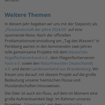
Weitere Themen
In diesem Jahr begeben wir uns mit der Stepenitz als
„Flusslandschaft der Jahre 2024/25“
auf eine
spannende Reise. Nach der offiziellen
Proklamationsveranstaltung am „Tag des Wassers“ in
Perleberg warten in den kommenden zwei Jahren
tolle gemeinsame Projekte mit dem
Deutschen
Angelfischerverband e.V.
, dem Fliegenfischerverein
Fario e.V.
sowie den
NaturFreunden Deutschlands
e.V.
und deren
Landesverband aus Brandenburg
. Wir
freuen uns darauf, mit diesem Projekt auf die große
Bedeutung unserer heimischen Flüsse und
Flusslandschaften hinzuweisen.
Die Oder ist auch ein Fluss, auf dem im Moment eine
große Aufmerksamkeit liegt. Im Rahmen unseres
Projektes
„OderAngeln“
mit dem
Institut für