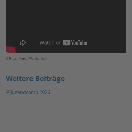
© Fotos: Marcel Weichenhan
Weitere Beiträge