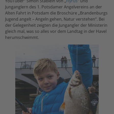
YouTuber“ Simon Stäblein von „
Flyrus
“ und
Junganglern des 1. Potsdamer Angelvereins an der
Alten Fahrt in Potsdam die Broschüre „Brandenburgs
Jugend angelt – Angeln gehen, Natur verstehen“. Bei
der Gelegenheit zeigten die Jungangler der Ministerin
gleich mal, was so alles vor dem Landtag in der Havel
herumschwimmt.